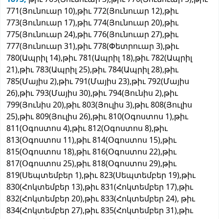
771(Յունուար 10),թիւ 772(Յունուար 12),թիւ
773(Յունուար 17),թիւ 774(Յունուար 20),թիւ
775(Յունուար 24),թիւ 776(Յունուար 27),թիւ
777(Յունուար 31),թիւ 778(Փետրուար 3),թիւ
780(Ապրիլ 14),թիւ 781(Ապրիլ 18),թիւ 782(Ապրիլ
21),թիւ 783(Ապրիլ 25),թիւ 784(Ապրիլ 28),թիւ
785(Մայիս 2),թիւ 791(Մայիս 23),թիւ 792(Մայիս
26),թիւ 793(Մայիս 30),թիւ 794(Յունիս 2),թիւ
799(Յունիս 20),թիւ 803(Յուլիս 3),թիւ 808(Յուլիս
25),թիւ 809(Յուլիս 26),թիւ 810(Օգոստոս 1),թիւ
811(Օգոստոս 4),թիւ 812(Օգոստոս 8),թիւ
813(Օգոստոս 11),թիւ 814(Օգոստոս 15),թիւ
815(Օգոստոս 18),թիւ 816(Օգոստոս 22),թիւ
817(Օգոստոս 25),թիւ 818(Օգոստոս 29),թիւ
819(Սեպտեմբեր 1),թիւ 823(Սեպտեմբեր 19),թիւ
830(Հոկտեմբեր 13),թիւ 831(Հոկտեմբեր 17),թիւ
832(Հոկտեմբեր 20),թիւ 833(Հոկտեմբեր 24), թիւ
834(Հոկտեմբեր 27),թիւ 835(Հոկտեմբեր 31),թիւ