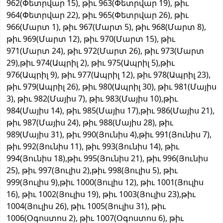
962(Փետրվար 15), թիւ 963(Փետրվար 19), թիւ
964(Փետրվար 22), թիւ 965(Փետրվար 26), թիւ
966(Մարտ 1), թիւ 967(Մարտ 5), թիւ 968(Մարտ 8),
թիւ 969(Մարտ 12), թիւ 970(Մարտ 15), թիւ
971(Մարտ 24), թիւ 972(Մարտ 26), թիւ 973(Մարտ
29),թիւ 974(Ապրիլ 2), թիւ 975(Ապրիլ 5),թիւ
976(Ապրիլ 9), թիւ 977(Ապրիլ 12), թիւ 978(Ապրիլ 23),
թիւ 979(Ապրիլ 26), թիւ 980(Ապրիլ 30), թիւ 981(Մայիս
3), թիւ 982(Մայիս 7), թիւ 983(Մայիս 10),թիւ
984(Մայիս 14), թիւ 985(Մայիս 17),թիւ 986(Մայիս 21),
թիւ 987(Մայիս 24), թիւ 988(Մայիս 28), թիւ
989(Մայիս 31), թիւ 990(Յունիս 4),թիւ 991(Յունիս 7),
թիւ 992(Յունիս 11), թիւ 993(Յունիս 14), թիւ
994(Յունիս 18),թիւ 995(Յունիս 21), թիւ 996(Յունիս
25), թիւ 997(Յուլիս 2),թիւ 998(Յուլիս 5), թիւ
999(Յուլիս 9),թիւ 1000(Յուլիս 12), թիւ 1001(Յուլիս
16), թիւ 1002(Յուլիս 19), թիւ 1003(Յուլիս 23),թիւ
1004(Յուլիս 26), թիւ 1005(Յուլիս 31), թիւ
1006(Օգոստոս 2), թիւ 1007(Օգոստոս 6), թիւ