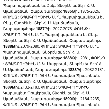
Պարտիզպանեան եւ Ընկ., Տնօրէն եւ Տէր՝ Հ. Ս.
Ալաճաճեան, Շաբաթաթերթ:
1886
Թիւ 1975-2026,
ՓՈՒՆՋ : ՏՊԱԳՐՈՒԹԻՒՆ Ս․ Ղ. Պարտիզպանեան եւ
Ընկ., Տնօրէն եւ Տէր՝ Հ. Ս. Ալաճաճեան,
Շաբաթաթերթ:
1887
Թիւ 2027-2078, ՓՈՒՆՋ :
ՏՊԱԳՐՈՒԹԻՒՆ Ս․ Ղ. Պարտիզպանեան եւ Ընկ.,
Տնօրէն եւ Տէր՝ Հ. Ս. Ալաճաճեան, Շաբաթաթերթ:
1888
Թիւ 2079-2080, ՓՈՒՆՋ : ՏՊԱԳՐՈՒԹԻՒՆ Ս․ Ղ.
Պարտիզպանեան, Տնօրէն եւ Տէր՝ Հ. Ս.
Ալաճաճեան, Շաբաթաթերթ:
1888
Թիւ 2081, ՓՈՒՆՋ
: ՏՊԱԳՐՈՒԹԻՒՆ Մ. Կ․ Սարըեան, Տնօրէն եւ Տէր՝ Հ.
Ս. Ալաճաճեան, Շաբաթաթերթ:
1888
Թիւ 2082-2131,
ՓՈՒՆՋ : ՏՊԱԳՐՈՒԹԻՒՆ Կարապետ Պիպէրեան,
Տնօրէն եւ Տէր՝ Հ. Ս. Ալաճաճեան, Շաբաթաթերթ:
1889
Թիւ 2132-2183, ՓՈՒՆՋ : ՏՊԱԳՐՈՒԹԻՒՆ
Կարապետ Պիպէրեան, Տնօրէն եւ Տէր՝ Հ. Ս.
Ալաճաճեան, Շաբաթաթերթ:
1890
Թիւ 2184-2235,
ՓՈՒՆՋ : ՏՊԱԳՐՈՒԹԻՒՆ Կարապետ Պիպէրեան,