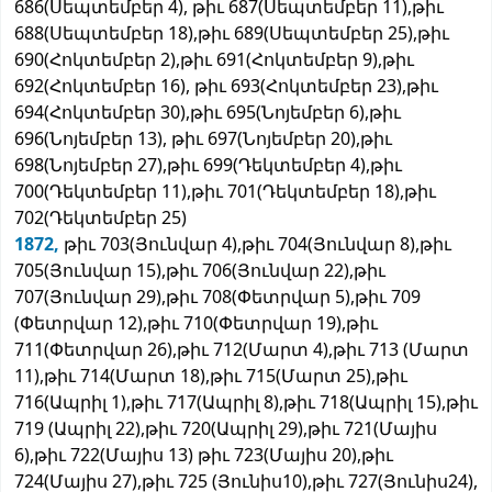
686(Սեպտեմբեր 4), թիւ 687(Սեպտեմբեր 11),թիւ
688(Սեպտեմբեր 18),թիւ 689(Սեպտեմբեր 25),թիւ
690(Հոկտեմբեր 2),թիւ 691(Հոկտեմբեր 9),թիւ
692(Հոկտեմբեր 16), թիւ 693(Հոկտեմբեր 23),թիւ
694(Հոկտեմբեր 30),թիւ 695(Նոյեմբեր 6),թիւ
696(Նոյեմբեր 13), թիւ 697(Նոյեմբեր 20),թիւ
698(Նոյեմբեր 27),թիւ 699(Դեկտեմբեր 4),թիւ
700(Դեկտեմբեր 11),թիւ 701(Դեկտեմբեր 18),թիւ
702(Դեկտեմբեր 25)
1872,
թիւ 703(Յունվար 4),թիւ 704(Յունվար 8),թիւ
705(Յունվար 15),թիւ 706(Յունվար 22),թիւ
707(Յունվար 29),թիւ 708(Փետրվար 5),թիւ 709
(Փետրվար 12),թիւ 710(Փետրվար 19),թիւ
711(Փետրվար 26),թիւ 712(Մարտ 4),թիւ 713 (Մարտ
11),թիւ 714(Մարտ 18),թիւ 715(Մարտ 25),թիւ
716(Ապրիլ 1),թիւ 717(Ապրիլ 8),թիւ 718(Ապրիլ 15),թիւ
719 (Ապրիլ 22),թիւ 720(Ապրիլ 29),թիւ 721(Մայիս
6),թիւ 722(Մայիս 13) թիւ 723(Մայիս 20),թիւ
724(Մայիս 27),թիւ 725 (Յունիս10),թիւ 727(Յունիս24),