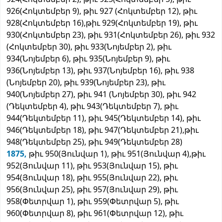
926(Հոկտեմբեր 9), թիւ 927 (Հոկտեմբեր 12), թիւ
928(Հոկտեմբեր 16),թիւ 929(Հոկտեմբեր 19), թիւ
930(Հոկտեմբեր 23), թիւ 931(Հոկտեմբեր 26), թիւ 932
(Հոկտեմբեր 30), թիւ 933(Նոյեմբեր 2), թիւ
934(Նոյեմբեր 6), թիւ 935(Նոյեմբեր 9), թիւ
936(Նոյեմբեր 13), թիւ 937(Նոյեմբեր 16), թիւ 938
(Նոյեմբեր 20), թիւ 939(Նոյեմբեր 23), թիւ
940(Նոյեմբեր 27), թիւ 941 (Նոյեմբեր 30), թիւ 942
(Դեկտեմբեր 4), թիւ 943(Դեկտեմբեր 7), թիւ
944(Դեկտեմբեր 11), թիւ 945(Դեկտեմբեր 14), թիւ
946(Դեկտեմբեր 18), թիւ 947(Դեկտեմբեր 21),թիւ
948(Դեկտեմբեր 25), թիւ 949(Դեկտեմբեր 28)
1875,
թիւ 950(Յունվար 1), թիւ 951(Յունվար 4),թիւ
952(Յունվար 11), թիւ 953(Յունվար 15), թիւ
954(Յունվար 18), թիւ 955(Յունվար 22), թիւ
956(Յունվար 25), թիւ 957(Յունվար 29), թիւ
958(Փետրվար 1), թիւ 959(Փետրվար 5), թիւ
960(Փետրվար 8), թիւ 961(Փետրվար 12), թիւ