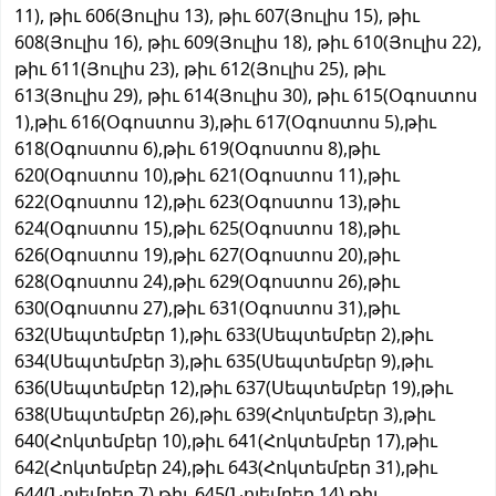
11), թիւ 606(Յուլիս 13), թիւ 607(Յուլիս 15), թիւ
608(Յուլիս 16), թիւ 609(Յուլիս 18), թիւ 610(Յուլիս 22),
թիւ 611(Յուլիս 23), թիւ 612(Յուլիս 25), թիւ
613(Յուլիս 29), թիւ 614(Յուլիս 30), թիւ 615(Օգոստոս
1),թիւ 616(Օգոստոս 3),թիւ 617(Օգոստոս 5),թիւ
618(Օգոստոս 6),թիւ 619(Օգոստոս 8),թիւ
620(Օգոստոս 10),թիւ 621(Օգոստոս 11),թիւ
622(Օգոստոս 12),թիւ 623(Օգոստոս 13),թիւ
624(Օգոստոս 15),թիւ 625(Օգոստոս 18),թիւ
626(Օգոստոս 19),թիւ 627(Օգոստոս 20),թիւ
628(Օգոստոս 24),թիւ 629(Օգոստոս 26),թիւ
630(Օգոստոս 27),թիւ 631(Օգոստոս 31),թիւ
632(Սեպտեմբեր 1),թիւ 633(Սեպտեմբեր 2),թիւ
634(Սեպտեմբեր 3),թիւ 635(Սեպտեմբեր 9),թիւ
636(Սեպտեմբեր 12),թիւ 637(Սեպտեմբեր 19),թիւ
638(Սեպտեմբեր 26),թիւ 639(Հոկտեմբեր 3),թիւ
640(Հոկտեմբեր 10),թիւ 641(Հոկտեմբեր 17),թիւ
642(Հոկտեմբեր 24),թիւ 643(Հոկտեմբեր 31),թիւ
644(Նոյեմբեր 7),թիւ 645(Նոյեմբեր 14),թիւ