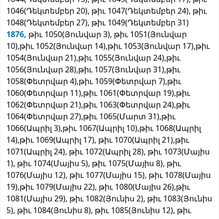
1046(Դեկտեմբեր 20), թիւ 1047(Դեկտեմբեր 24), թիւ
1048(Դեկտեմբեր 27), թիւ 1049(Դեկտեմբեր 31)
1876,
թիւ 1050(Յունվար 3), թիւ 1051(Յունվար
10),թիւ 1052(Յունվար 14),թիւ 1053(Յունվար 17),թիւ
1054(Յունվար 21),թիւ 1055(Յունվար 24),թիւ
1056(Յունվար 28),թիւ 1057(Յունվար 31),թիւ
1058(Փետրվար 4),թիւ 1059(Փետրվար 7),թիւ
1060(Փետրվար 11),թիւ 1061(Փետրվար 19),թիւ
1062(Փետրվար 21),թիւ 1063(Փետրվար 24),թիւ
1064(Փետրվար 27),թիւ 1065(Մարտ 31),թիւ
1066(Ապրիլ 3),թիւ 1067(Ապրիլ 10),թիւ 1068(Ապրիլ
14),թիւ 1069(Ապրիլ 17), թիւ 1070(Ապրիլ 21),թիւ
1071(Ապրիլ 24), թիւ 1072(Ապրիլ 28), թիւ 1073(Մայիս
1), թիւ 1074(Մայիս 5), թիւ 1075(Մայիս 8), թիւ
1076(Մայիս 12), թիւ 1077(Մայիս 15), թիւ 1078(Մայիս
19),թիւ 1079(Մայիս 22), թիւ 1080(Մայիս 26),թիւ
1081(Մայիս 29), թիւ 1082(Յունիս 2), թիւ 1083(Յունիս
5), թիւ 1084(Յունիս 8), թիւ 1085(Յունիս 12), թիւ