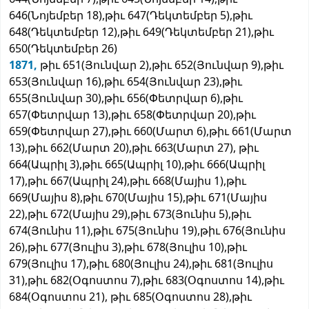
646(Նոյեմբեր 18),թիւ 647(Դեկտեմբեր 5),թիւ
648(Դեկտեմբեր 12),թիւ 649(Դեկտեմբեր 21),թիւ
650(Դեկտեմբեր 26)
1871,
թիւ 651(Յունվար 2),թիւ 652(Յունվար 9),թիւ
653(Յունվար 16),թիւ 654(Յունվար 23),թիւ
655(Յունվար 30),թիւ 656(Փետրվար 6),թիւ
657(Փետրվար 13),թիւ 658(Փետրվար 20),թիւ
659(Փետրվար 27),թիւ 660(Մարտ 6),թիւ 661(Մարտ
13),թիւ 662(Մարտ 20),թիւ 663(Մարտ 27), թիւ
664(Ապրիլ 3),թիւ 665(Ապրիլ 10),թիւ 666(Ապրիլ
17),թիւ 667(Ապրիլ 24),թիւ 668(Մայիս 1),թիւ
669(Մայիս 8),թիւ 670(Մայիս 15),թիւ 671(Մայիս
22),թիւ 672(Մայիս 29),թիւ 673(Յունիս 5),թիւ
674(Յունիս 11),թիւ 675(Յունիս 19),թիւ 676(Յունիս
26),թիւ 677(Յուլիս 3),թիւ 678(Յուլիս 10),թիւ
679(Յուլիս 17),թիւ 680(Յուլիս 24),թիւ 681(Յուլիս
31),թիւ 682(Օգոստոս 7),թիւ 683(Օգոստոս 14),թիւ
684(Օգոստոս 21), թիւ 685(Օգոստոս 28),թիւ