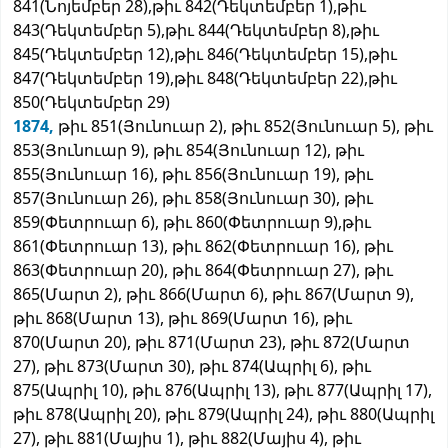
841(Նոյեմբեր 28),թիւ 842(Դեկտեմբեր 1),թիւ
843(Դեկտեմբեր 5),թիւ 844(Դեկտեմբեր 8),թիւ
845(Դեկտեմբեր 12),թիւ 846(Դեկտեմբեր 15),թիւ
847(Դեկտեմբեր 19),թիւ 848(Դեկտեմբեր 22),թիւ
850(Դեկտեմբեր 29)
1874,
թիւ 851(Յունուար 2), թիւ 852(Յունուար 5), թիւ
853(Յունուար 9), թիւ 854(Յունուար 12), թիւ
855(Յունուար 16), թիւ 856(Յունուար 19), թիւ
857(Յունուար 26), թիւ 858(Յունուար 30), թիւ
859(Փետրուար 6), թիւ 860(Փետրուար 9),թիւ
861(Փետրուար 13), թիւ 862(Փետրուար 16), թիւ
863(Փետրուար 20), թիւ 864(Փետրուար 27), թիւ
865(Մարտ 2), թիւ 866(Մարտ 6), թիւ 867(Մարտ 9),
թիւ 868(Մարտ 13), թիւ 869(Մարտ 16), թիւ
870(Մարտ 20), թիւ 871(Մարտ 23), թիւ 872(Մարտ
27), թիւ 873(Մարտ 30), թիւ 874(Ապրիլ 6), թիւ
875(Ապրիլ 10), թիւ 876(Ապրիլ 13), թիւ 877(Ապրիլ 17),
թիւ 878(Ապրիլ 20), թիւ 879(Ապրիլ 24), թիւ 880(Ապրիլ
27), թիւ 881(Մայիս 1), թիւ 882(Մայիս 4), թիւ