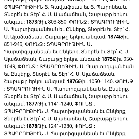
ՏՊԱԳՐՈՒԹԻՒՆ Յ. Գավաֆեան եւ Յ. Պարոնեան,
Տնօրէն եւ Տէր՝ Հ. Ս. Ալաճաճեան, Շաբաթը երկու
անգամ:
1873
Թիւ 803-850, ՓՈՒՆՋ : ՏՊԱԳՐՈՒԹԻՒՆ
Ս․ Պարտիզպանեան եւ Ընկերք, Տնօրէն եւ Տէր՝ Հ.
Ս. Ալաճաճեան, Շաբաթը երկու անգամ:
1874
Թիւ
851-949, ՓՈՒՆՋ : ՏՊԱԳՐՈՒԹԻՒՆ Ս․
Պարտիզպանեան եւ Ընկերք, Տնօրէն եւ Տէր՝ Հ. Ս.
Ալաճաճեան, Շաբաթը երկու անգամ:
1875
Թիւ 950-
1049, ՓՈՒՆՋ : ՏՊԱԳՐՈՒԹԻՒՆ Ս․ Պարտիզպանեան
եւ Ընկերք, Տնօրէն եւ Տէր՝ Հ. Ս. Ալաճաճեան,
Շաբաթը երկու անգամ:
1876
Թիւ 1050-1140, ՓՈՒՆՋ
: ՏՊԱԳՐՈՒԹԻՒՆ Ս․ Պարտիզպանեան եւ Ընկերք,
Տնօրէն եւ Տէր՝ Հ. Ս. Ալաճաճեան, Շաբաթը երկու
անգամ:
1877
Թիւ 1141-1240, ՓՈՒՆՋ :
ՏՊԱԳՐՈՒԹԻՒՆ Ս․ Պարտիզպանեան եւ Ընկերք,
Տնօրէն եւ Տէր՝ Հ. Ս. Ալաճաճեան, Շաբաթը երկու
անգամ:
1878
Թիւ 1241-1280, ՓՈՒՆՋ :
ՏՊԱԳՐՈՒԹԻՒՆ Ս․ Պարտիզպանեան եւ Ընկերք,