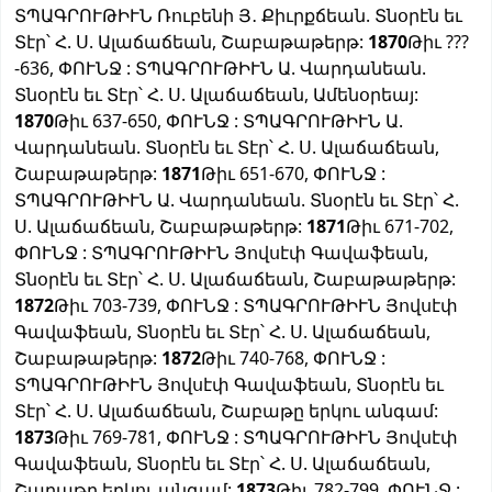
ՏՊԱԳՐՈՒԹԻՒՆ Ռուբենի Յ․ Քիւրքճեան. Տնօրէն եւ
Տէր՝ Հ. Ս. Ալաճաճեան, Շաբաթաթերթ:
1870
Թիւ ???
-636, ՓՈՒՆՋ : ՏՊԱԳՐՈՒԹԻՒՆ Ա. Վարդանեան.
Տնօրէն եւ Տէր՝ Հ. Ս. Ալաճաճեան, Ամենօրեայ:
1870
Թիւ 637-650, ՓՈՒՆՋ : ՏՊԱԳՐՈՒԹԻՒՆ Ա.
Վարդանեան. Տնօրէն եւ Տէր՝ Հ. Ս. Ալաճաճեան,
Շաբաթաթերթ:
1871
Թիւ 651-670, ՓՈՒՆՋ :
ՏՊԱԳՐՈՒԹԻՒՆ Ա. Վարդանեան. Տնօրէն եւ Տէր՝ Հ.
Ս. Ալաճաճեան, Շաբաթաթերթ:
1871
Թիւ 671-702,
ՓՈՒՆՋ : ՏՊԱԳՐՈՒԹԻՒՆ Յովսէփ Գավաֆեան,
Տնօրէն եւ Տէր՝ Հ. Ս. Ալաճաճեան, Շաբաթաթերթ:
1872
Թիւ 703-739, ՓՈՒՆՋ : ՏՊԱԳՐՈՒԹԻՒՆ Յովսէփ
Գավաֆեան, Տնօրէն եւ Տէր՝ Հ. Ս. Ալաճաճեան,
Շաբաթաթերթ:
1872
Թիւ 740-768, ՓՈՒՆՋ :
ՏՊԱԳՐՈՒԹԻՒՆ Յովսէփ Գավաֆեան, Տնօրէն եւ
Տէր՝ Հ. Ս. Ալաճաճեան, Շաբաթը երկու անգամ:
1873
Թիւ 769-781, ՓՈՒՆՋ : ՏՊԱԳՐՈՒԹԻՒՆ Յովսէփ
Գավաֆեան, Տնօրէն եւ Տէր՝ Հ. Ս. Ալաճաճեան,
Շաբաթը երկու անգամ:
1873
Թիւ 782-799, ՓՈՒՆՋ :