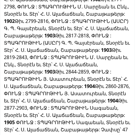
2798, ՓՈՒՆՋ : ՏՊԱԳՐՈՒԹԻՒՆ Մ․ Սարըեան եւ Ընկ.,
Տնօրէն եւ Տէր՝ Հ. Ս. Ալաճաճեան, Շաբաթաթերթ:
1902
Թիւ 2799-2816, ՓՈՒՆՋ : ՏՊԱԳՐՈՒԹԻՒՆ (ԱՍԸՐ)
Գ․ Պ․ Գայսէրեան, Տնօրէն եւ Տէր՝ Հ. Ս. Ալաճաճեան,
Շաբաթաթերթ:
1903
Թիւ 2817-2818, ՓՈՒՆՋ :
ՏՊԱԳՐՈՒԹԻՒՆ (ԱՍԸՐ) Գ․ Պ․ Գայսէրեան, Տնօրէն եւ
Տէր՝ Հ. Ս. Ալաճաճեան, Շաբաթաթերթ:
1903
Թիւ
2819-2843, ՓՈՒՆՋ : ՏՊԱԳՐՈՒԹԻՒՆ Մ․ Սարըեան եւ
Ընկ., Տնօրէն եւ Տէր՝ Հ. Ս. Ալաճաճեան,
Շաբաթաթերթ:
1903
Թիւ 2844-2859, ՓՈՒՆՋ :
ՏՊԱԳՐՈՒԹԻՒՆ Յ․ Ասատուրեան, Տնօրէն եւ Տէր՝ Հ.
Ս. Ալաճաճեան, Շաբաթաթերթ:
1904
Թիւ 2860-2876,
ՓՈՒՆՋ : ՏՊԱԳՐՈՒԹԻՒՆ Յ․ Ասատուրեան, Տնօրէն
եւ Տէր՝ Հ. Ս. Ալաճաճեան, Շաբաթաթերթ:
1904
Թիւ
2877-2903, ՓՈՒՆՋ : ՏՊԱԳՐՈՒԹԻՒՆ Սագաեան,
Տնօրէն եւ Տէր՝ Հ. Ս. Ալաճաճեան, Շաբաթաթերթ:
1905
ՓՈՒՆՋ : ՏՊԱԳՐՈՒԹԻՒՆ Սագաեան, Տնօրէն եւ
Տէր՝ Հ. Ս. Ալաճաճեան, Շաբաթաթերթ: Չափսը՝ 47