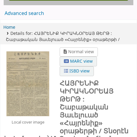
Advanced search
Home
Details for:
ՀԱՅՐԵՆԻՔ ԿԻՐԱԿՆՕՐԵԱՅ ԹԵՐԹ :
Շաբաթական Յաւելուած «Հայրենիք» օրաթերթի /
Normal view
MARC view
ISBD view
ՀԱՅՐԵՆԻՔ
ԿԻՐԱԿՆՕՐԵԱՅ
ԹԵՐԹ :
Շաբաթական
Յաւելուած
«Հայրենիք»
Local cover image
օրաթերթի /
Տնօրէն