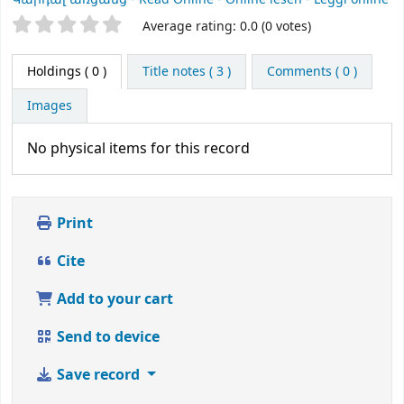
Star ratings
Average rating: 0.0 (0 votes)
Holdings
( 0 )
Title notes ( 3 )
Comments ( 0 )
Images
No physical items for this record
Print
Cite
Add to your cart
Send to device
Save record