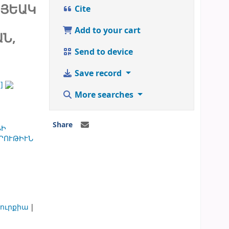
ԱՅԵԱԿ
Cite
Add to your cart
ԱՆ,
Send to device
Save record
]
More searches
Share
ՆԻ
ՐՈՒԹԻՒՆ
ուրքիա