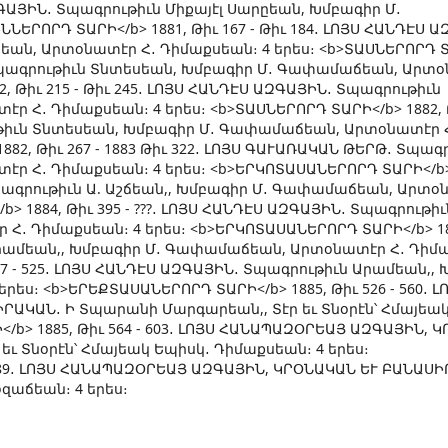
 ԱԶԳԱՅԻՆ․ Տպագրութիւն Միքայէլ Սարըեան, Խմբագիր Մ․
ՐՈՐԴ ՏԱՐԻ</b> 1881, Թիւ 167 - Թիւ 184․ ԼՈՅՍ ՀԱՆԴԷՍ Ա
ան, Արտօնատէր Հ․ Դիմաքսեան։ 4 երես։ <b>ՏԱՍՆԵՐՈՐԴ Տ
Ն․ Տպագրութիւն Տնտեսեան, Խմբագիր Մ․ Գափամաճեան, Արտօ
, Թիւ 215 - Թիւ 245․ ԼՈՅՍ ՀԱՆԴԷՍ ԱԶԳԱՅԻՆ․ Տպագրութիւն
Հ․ Դիմաքսեան։ 4 երես։ <b>ՏԱՍՆԵՐՈՐԴ ՏԱՐԻ</b> 1882, Թ
ութիւն Տնտեսեան, Խմբագիր Մ․ Գափամաճեան, Արտօնատէր 
82, Թիւ 267 - 1883 Թիւ 322․ ԼՈՅՍ ԳԱՒԱՌԱԿԱՆ ԹԵՐԹ․ Տպագ
 Հ․ Դիմաքսեան։ 4 երես։ <b>ԵՐԿՈՏԱՍԱՆԵՐՈՐԴ ՏԱՐԻ</b> 
 Տպագրութիւն Ա. Աշճեան,, Խմբագիր Մ․ Գափամաճեան, Արտօ
 1884, Թիւ 395 - ???․ ԼՈՅՍ ՀԱՆԴԷՍ ԱԶԳԱՅԻՆ․ Տպագրութիւ
Հ․ Դիմաքսեան։ 4 երես։ <b>ԵՐԿՈՏԱՍԱՆԵՐՈՐԴ ՏԱՐԻ</b> 18
 Արամեան,, Խմբագիր Մ․ Գափամաճեան, Արտօնատէր Հ․ Դիմ
87 - 525․ ԼՈՅՍ ՀԱՆԴԷՍ ԱԶԳԱՅԻՆ․ Տպագրութիւն Արամեան,,
ս։ <b>ԵՐԵՔՏԱՍԱՆԵՐՈՐԴ ՏԱՐԻ</b> 1885, Թիւ 526 - 560․ Լ
ԱԿԱՆ․ Ի Տպարանի Մարգարեան,, Տէր եւ Տնօրէն՝ Հմայեակ
/b> 1885, Թիւ 564 - 603․ ԼՈՅՍ ՀԱՆԱՊԱԶՕՐԵԱՅ ԱԶԳԱՅԻՆ, 
ւ Տնօրէն՝ Հմայեակ Եպիսկ․ Դիմաքսեան։ 4 երես։
 689․ ԼՈՅՍ ՀԱՆԱՊԱԶՕՐԵԱՅ ԱԶԳԱՅԻՆ, ԿՐՕՆԱԿԱՆ ԵՒ ԲԱՆԱՍԻ
զաճեան։ 4 երես։