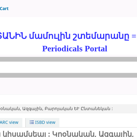
Cart
ԻՆ մամուլին շտեմարանը = TH
Periodicals Portal
րօնական, Ազգային, Բարոյական ԵՒ Ընտանեկան :
RC view
ISBD view
ս կիսամսեայ : Կրօնական, Ազգային,