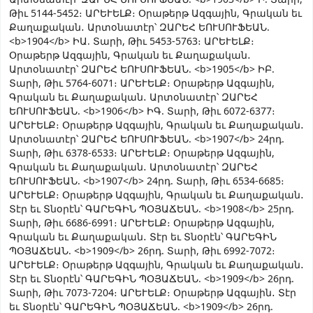
Թիւ 5144-5452։ ԱՐԵՒԵԼՔ։ Օրաթերթ Ազգային, Գրական եւ
Քաղաքական․ Արտօնատէր՝ ԶԱՐԵՀ ԵՈՒՍՈՒՖԵԱՆ.
<b>1904</b> ԻԱ. Տարի, Թիւ 5453-5763։ ԱՐԵՒԵԼՔ։
Օրաթերթ Ազգային, Գրական եւ Քաղաքական․
Արտօնատէր՝ ԶԱՐԵՀ ԵՈՒՍՈՒՖԵԱՆ. <b>1905</b> ԻԲ.
Տարի, Թիւ 5764-6071։ ԱՐԵՒԵԼՔ։ Օրաթերթ Ազգային,
Գրական եւ Քաղաքական․ Արտօնատէր՝ ԶԱՐԵՀ
ԵՈՒՍՈՒՖԵԱՆ. <b>1906</b> ԻԳ. Տարի, Թիւ 6072-6377։
ԱՐԵՒԵԼՔ։ Օրաթերթ Ազգային, Գրական եւ Քաղաքական․
Արտօնատէր՝ ԶԱՐԵՀ ԵՈՒՍՈՒՖԵԱՆ. <b>1907</b> 24րդ.
Տարի, Թիւ 6378-6533։ ԱՐԵՒԵԼՔ։ Օրաթերթ Ազգային,
Գրական եւ Քաղաքական․ Արտօնատէր՝ ԶԱՐԵՀ
ԵՈՒՍՈՒՖԵԱՆ. <b>1907</b> 24րդ. Տարի, Թիւ 6534-6685։
ԱՐԵՒԵԼՔ։ Օրաթերթ Ազգային, Գրական եւ Քաղաքական․
Տէր եւ Տնօրէն՝ ԳԱՐԵԳԻՆ ՊՕՅԱՃԵԱՆ. <b>1908</b> 25րդ.
Տարի, Թիւ 6686-6991։ ԱՐԵՒԵԼՔ։ Օրաթերթ Ազգային,
Գրական եւ Քաղաքական․ Տէր եւ Տնօրէն՝ ԳԱՐԵԳԻՆ
ՊՕՅԱՃԵԱՆ. <b>1909</b> 26րդ. Տարի, Թիւ 6992-7072։
ԱՐԵՒԵԼՔ։ Օրաթերթ Ազգային, Գրական եւ Քաղաքական․
Տէր եւ Տնօրէն՝ ԳԱՐԵԳԻՆ ՊՕՅԱՃԵԱՆ. <b>1909</b> 26րդ.
Տարի, Թիւ 7073-7204։ ԱՐԵՒԵԼՔ։ Օրաթերթ Ազգային․ Տէր
եւ Տնօրէն՝ ԳԱՐԵԳԻՆ ՊՕՅԱՃԵԱՆ. <b>1909</b> 26րդ.