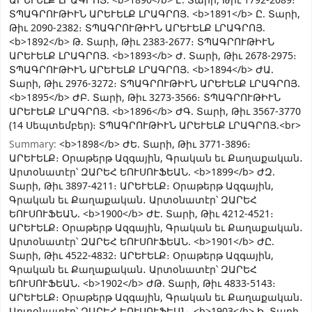
ԱՐԵՒԵԼՔ ԼՐԱԳՐՈՅ. <b>1890</b> Է. Տարի, Թիւ 1792-2089։
ՏՊԱԳՐՈՒԹԻՒՆ ԱՐԵՒԵԼՔ ԼՐԱԳՐՈՅ. <b>1891</b> Ը. Տարի,
Թիւ 2090-2382։ ՏՊԱԳՐՈՒԹԻՒՆ ԱՐԵՒԵԼՔ ԼՐԱԳՐՈՅ.
<b>1892</b> Թ. Տարի, Թիւ 2383-2677։ ՏՊԱԳՐՈՒԹԻՒՆ
ԱՐԵՒԵԼՔ ԼՐԱԳՐՈՅ. <b>1893</b> Ժ. Տարի, Թիւ 2678-2975։
ՏՊԱԳՐՈՒԹԻՒՆ ԱՐԵՒԵԼՔ ԼՐԱԳՐՈՅ. <b>1894</b> ԺԱ.
Տարի, Թիւ 2976-3272։ ՏՊԱԳՐՈՒԹԻՒՆ ԱՐԵՒԵԼՔ ԼՐԱԳՐՈՅ.
<b>1895</b> ԺԲ. Տարի, Թիւ 3273-3566։ ՏՊԱԳՐՈՒԹԻՒՆ
ԱՐԵՒԵԼՔ ԼՐԱԳՐՈՅ. <b>1896</b> ԺԳ. Տարի, Թիւ 3567-3770
(14 Սեպտեմբեր)։ ՏՊԱԳՐՈՒԹԻՒՆ ԱՐԵՒԵԼՔ ԼՐԱԳՐՈՅ.<br>
Summary:
<b>1898</b> ԺԵ. Տարի, Թիւ 3771-3896։
ԱՐԵՒԵԼՔ։ Օրաթերթ Ազգային, Գրական եւ Քաղաքական․
Արտօնատէր՝ ԶԱՐԵՀ ԵՈՒՍՈՒՖԵԱՆ. <b>1899</b> ԺԶ.
Տարի, Թիւ 3897-4211։ ԱՐԵՒԵԼՔ։ Օրաթերթ Ազգային,
Գրական եւ Քաղաքական․ Արտօնատէր՝ ԶԱՐԵՀ
ԵՈՒՍՈՒՖԵԱՆ. <b>1900</b> ԺԷ. Տարի, Թիւ 4212-4521։
ԱՐԵՒԵԼՔ։ Օրաթերթ Ազգային, Գրական եւ Քաղաքական․
Արտօնատէր՝ ԶԱՐԵՀ ԵՈՒՍՈՒՖԵԱՆ. <b>1901</b> ԺԸ.
Տարի, Թիւ 4522-4832։ ԱՐԵՒԵԼՔ։ Օրաթերթ Ազգային,
Գրական եւ Քաղաքական․ Արտօնատէր՝ ԶԱՐԵՀ
ԵՈՒՍՈՒՖԵԱՆ. <b>1902</b> ԺԹ. Տարի, Թիւ 4833-5143։
ԱՐԵՒԵԼՔ։ Օրաթերթ Ազգային, Գրական եւ Քաղաքական․
Արտօնատէր՝ ԶԱՐԵՀ ԵՈՒՍՈՒՖԵԱՆ. <b>1903</b> Ի. Տարի,