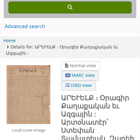
Advanced search
Home
Details for:
ԱՐԵՒԵԼՔ ։
Օրագիր Քաղաքական եւ
Ազգային :
Normal view
MARC view
ISBD view
ԱՐԵՒԵԼՔ ։ Օրագիր
Քաղաքական եւ
Ազգային :
Արտօնատէր՝
Ստեփան
Local cover image
Տամատեան, Զարեհ