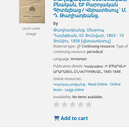
Բնական, ԵՒ Բարոյական
Գիտելեաց /
Վերատեսուչ` Մ.
Դ. Թաղիադեանց.
by
Local cover
Թաղիադեանց, Մեսրոպ
image
Դաւիթեան
, 02 Յունվար, 1803 - 10
Յունիս, 1858
[վերատեսուչ]
Material type:
Continuing resource
; Type of
continuing resource:
periodical
Language:
Armenian
Publication details:
Կալկաթա :
Ի ՏՊԱՐԱՆԻ
ԱՐԱՐԱՏԵՆ ԸՆԿԵՐՈՒԹԵԱՆ,
1845-1848
Online resources:
Կարդալ առցանց - Read Online - Online
lesen - Leggi online
Availability:
No items available.
Add to cart