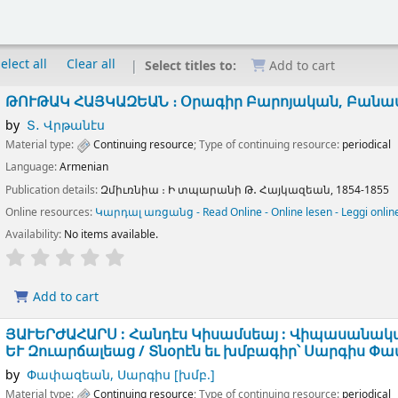
elect all
Clear all
Select titles to:
Add to cart
ԹՈՒԹԱԿ ՀԱՅԿԱԶԵԱՆ ։ Օրագիր Բարոյական, Բանաս
by
Տ․ Վրթանէս
Material type:
Continuing resource
; Type of continuing resource:
periodical
Language:
Armenian
Publication details:
Զմիւռնիա ։
Ի տպարանի Թ․ Հայկազեան,
1854-1855
Online resources:
Կարդալ առցանց - Read Online - Online lesen - Leggi onlin
Availability:
No items available.
Add to cart
ՅԱՒԵՐԺԱՀԱՐՍ : Հանդէս Կիսամսեայ : Վիպասանական
ԵՒ Զուարճալեաց /
Տնօրէն եւ խմբագիր՝ Սարգիս Փ
by
Փափազեան, Սարգիս
[խմբ.]
Material type:
Continuing resource
; Type of continuing resource:
periodical