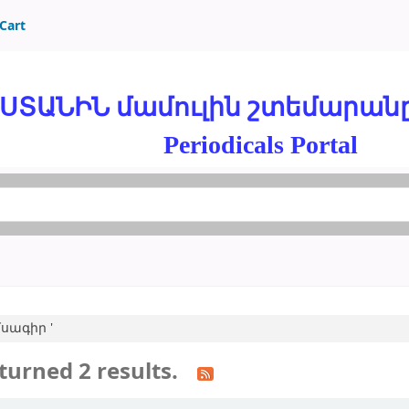
Cart
ԱՆԻՆ մամուլին շտեմարանը = 
Periodicals Portal
ամսագիր '
turned 2 results.