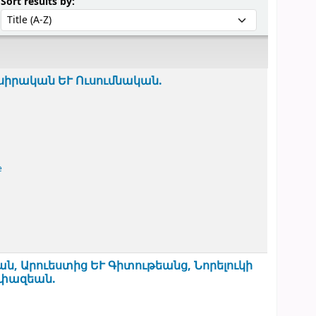
Sort by:
Sort results by:
իրական ԵՒ Ուսումնական.
e
, Արուեստից ԵՒ Գիտութեանց, Նորելուկի
ափազեան.