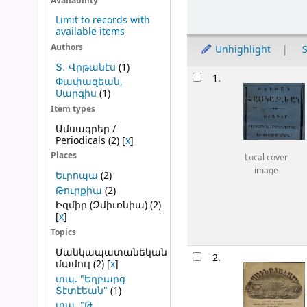
Sort
Availability
Limit to records with
available items
Authors
Unhighlight
S
Տ․ Վրթանէս
(1)
Results
1.
Փափազեան,
Սարգիս
(1)
Item types
Ամսագրեր /
Periodicals
(2)
[
x
]
Places
Local cover
image
Եւրոպա
(2)
Թուրքիա
(2)
Իզմիր (Զմիւռնիա)
(2)
[
x
]
Topics
Մանկապատանեկան
2.
մամուլ
(2)
[
x
]
տպ. "Եղբարց
Տէտէեան"
(1)
տպ. "Թ.