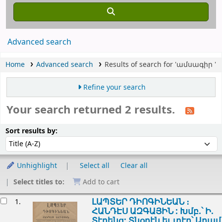
Advanced search
Home
Advanced search
Results of search for 'ամսագիր '
Refine your search
Your search returned 2 results.
Sort
Sort by:
Sort results by:
Unhighlight
Select all
Clear all
Select titles to:
Add to cart
esults
ԼԱՊՏԵՐ ԴԻՈԳԻՆԵԱՆ ։
1.
ՀԱՆԴԷՍ ԱԶԳԱՅԻՆ :
Խմբ.՝ Ի.
Տէրենց; Տնօրէն եւ տէր՝ Արամ