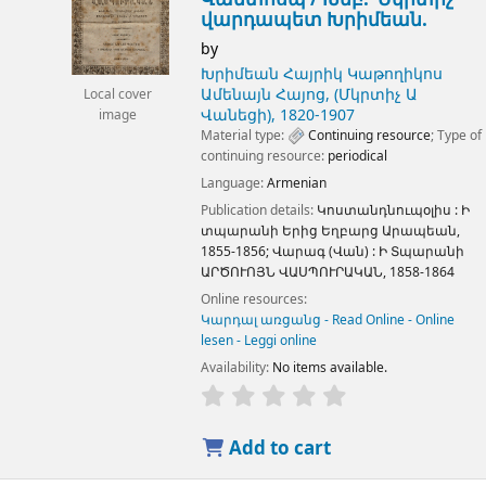
վարդապետ Խրիմեան.
by
Խրիմեան Հայրիկ Կաթողիկոս
Ամենայն Հայոց, (Մկրտիչ Ա
Local cover
Վանեցի)
, 1820-1907
image
Material type:
Continuing resource
; Type of
continuing resource:
periodical
Language:
Armenian
Publication details:
Կոստանդնուպօլիս :
Ի
տպարանի Երից Եղբարց Արապեան,
1855-1856
;
Վարագ (Վան) :
Ի Տպարանի
ԱՐԾՈՒՈՅՆ ՎԱՍՊՈՒՐԱԿԱՆ,
1858-1864
Online resources:
Կարդալ առցանց - Read Online - Online
lesen - Leggi online
Availability:
No items available.
Add to cart