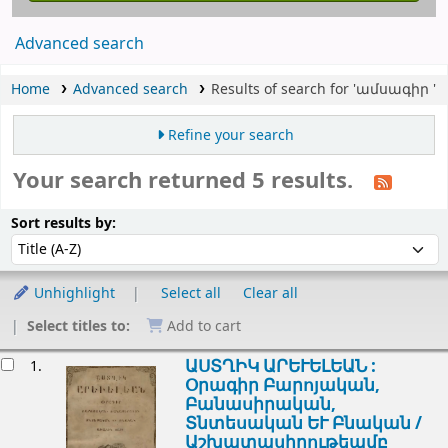
Advanced search
Home
Advanced search
Results of search for 'ամսագիր '
Refine your search
Your search returned 5 results.
Sort
Sort by:
Sort results by:
Unhighlight
Select all
Clear all
Select titles to:
Add to cart
esults
ԱՍՏՂԻԿ ԱՐԵՒԵԼԵԱՆ :
1.
Օրագիր Բարոյական,
Բանասիրական,
Տնտեսական ԵՒ Բնական /
Աշխատասիրութեամբ