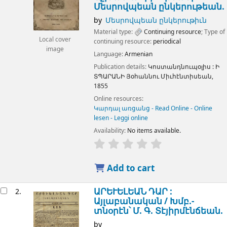
Մեսրովպեան ընկերութեան.
by
Մեսրովպեան ընկերութիւն
Material type:
Continuing resource
; Type of
Local cover
continuing resource:
periodical
image
Language:
Armenian
Publication details:
Կոստանդնուպօլիս :
Ի
ՏՊԱՐԱՆԻ Յօհաննու Միւհէնտիսեան,
1855
Online resources:
Կարդալ առցանց - Read Online - Online
lesen - Leggi online
Availability:
No items available.
Add to cart
ԱՐԵՒԵԼԵԱՆ ԴԱՐ :
2.
Այլաբանական /
Խմբ.-
տնօրէն՝ Մ. Գ. Տէյիրմէնճեան.
by