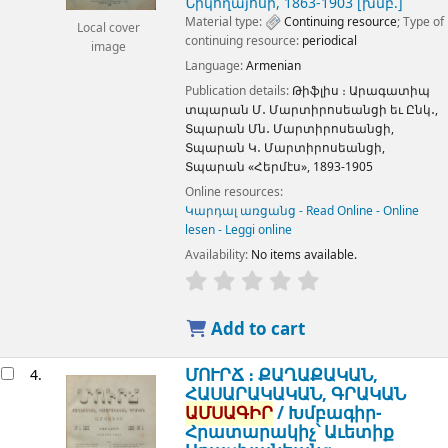
Նիկողայոսի
, 1863-1903
[խմբ.]
Material type:
Continuing resource
; Type of
Local cover
continuing resource:
periodical
image
Language:
Armenian
Publication details:
Թիֆլիս ։
Արագատիպ
տպարան Մ․ Մարտիրոսեանցի եւ Ընկ․,
Տպարան Մն․ Մարտիրոսեանցի,
Տպարան Կ․ Մարտիրոսեանցի,
Տպարան «Հերմէս»,
1893-1905
Online resources:
Կարդալ առցանց - Read Online - Online
lesen - Leggi online
Availability:
No items available.
Add to cart
ՄՈՒՐՃ ։ ՔԱՂԱՔԱԿԱՆ,
4.
ՀԱՍԱՐԱԿԱԿԱՆ, ԳՐԱԿԱՆ
ԱՄՍԱԳԻՐ
/
Խմբագիր-
Հրատարակիչ՝ Աւետիք