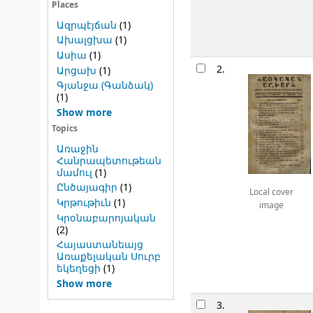
Places
Ազրպէյճան
(1)
Ախալցխա
(1)
Ասիա
(1)
2.
Արցախ
(1)
Գյանջա (Գանձակ)
(1)
Show more
Topics
Առաջին
Հանրապետութեան
մամուլ
(1)
Ընծայագիր
(1)
Local cover
Կրթութիւն
(1)
image
Կրօնաբարոյական
(2)
Հայաստանեայց
Առաքելական Սուրբ
եկեղեցի
(1)
Show more
3.