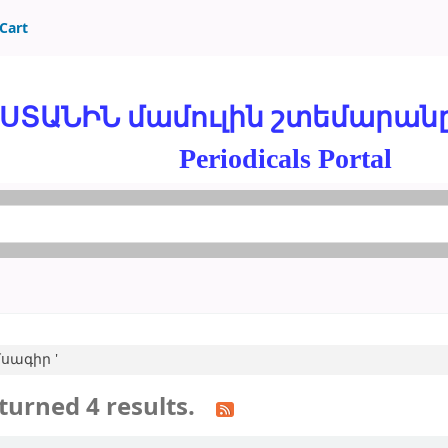
Cart
ԱՆԻՆ մամուլին շտեմարանը = 
Periodicals Portal
ամսագիր '
turned 4 results.