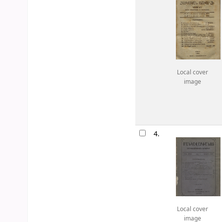
Local cover
image
4.
Local cover
image