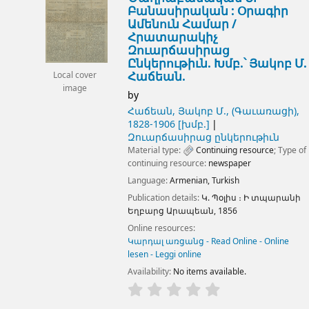
Բանասիրական : Օրագիր
Ամենուն Համար /
Հրատարակիչ
Զուարճասիրաց
Ընկերութիւն. Խմբ.՝ Յակոբ Մ.
Հաճեան.
Local cover
image
by
Հաճեան, Յակոբ Մ., (Գաւառացի)
,
1828-1906
[խմբ.]
Զուարճասիրաց ընկերութիւն
Material type:
Continuing resource
; Type of
continuing resource:
newspaper
Language:
Armenian
,
Turkish
Publication details:
Կ. Պօլիս ։
Ի տպարանի
Եղբարց Արապեան,
1856
Online resources:
Կարդալ առցանց - Read Online - Online
lesen - Leggi online
Availability:
No items available.