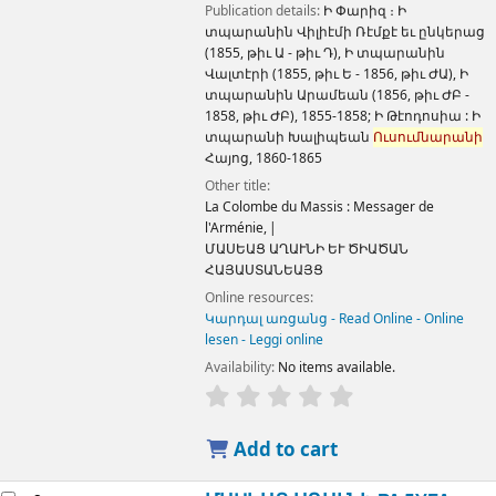
Publication details:
Ի Փարիզ ։
Ի
տպարանին Վիլիէմի Ռէմքէ եւ ընկերաց
(1855, թիւ Ա - թիւ Դ), Ի տպարանին
Վալտէրի (1855, թիւ Ե - 1856, թիւ ԺԱ), Ի
տպարանին Արամեան (1856, թիւ ԺԲ -
1858, թիւ ԺԲ),
1855-1858
;
Ի Թէոդոսիա :
Ի
տպարանի Խալիպեան
Ուսումնարանի
Հայոց,
1860-1865
Other title:
La Colombe du Massis : Messager de
l'Arménie,
ՄԱՍԵԱՑ ԱՂԱՒՆԻ ԵՒ ԾԻԱԾԱՆ
ՀԱՅԱՍՏԱՆԵԱՅՑ
Online resources:
Կարդալ առցանց - Read Online - Online
lesen - Leggi online
Availability:
No items available.
Add to cart