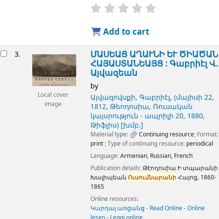
Add to cart
ՄԱՍԵԱՑ ԱՂԱՒՆԻ ԵՒ ԾԻԱԾԱՆ
3.
ՀԱՅԱՍՏԱՆԵԱՅՑ :
Գաբրիէլ Վ․
Այվազեան
by
Local cover
Այվազովսքի, Գաբրիէլ
, (մայիսի 22,
image
1812, Թեոդոսիա, Ռուսական
կայսրություն - ապրիլի 20, 1880,
Թիֆլիս)
[խմբ.]
Material type:
Continuing resource
; Format:
print
; Type of continuing resource:
periodical
Language:
Armenian
,
Russian
,
French
Publication details:
Թէոդոսիա
Ի տպարանի
Խալիպեան
Ուսումնարանի
Հայոց,
1860-
1865
Online resources:
Կարդալ առցանց - Read Online - Online
lesen - Leggi online