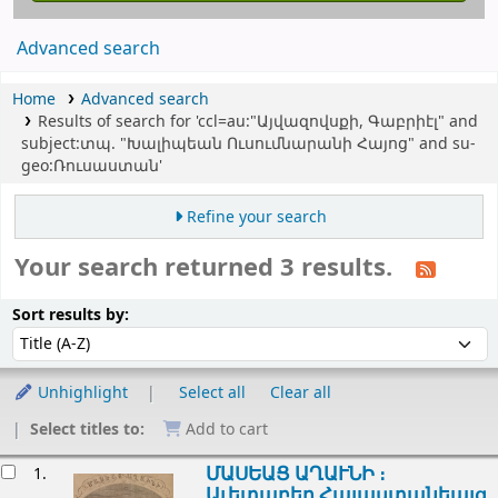
Advanced search
Home
Advanced search
Results of search for 'ccl=au:"Այվազովսքի, Գաբրիէլ" and
subject:տպ. "Խալիպեան Ուսումնարանի Հայոց" and su-
geo:Ռուսաստան'
Refine your search
Your search returned 3 results.
Sort
Sort by:
Sort results by:
Unhighlight
Select all
Clear all
Select titles to:
Add to cart
esults
ՄԱՍԵԱՑ ԱՂԱՒՆԻ ։
1.
Աւետաբեր Հայաստանեայց