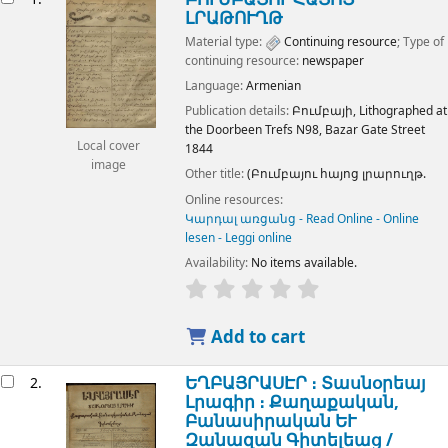
ԼՐԱԹՈՒՂԹ
Material type:
Continuing resource
; Type of
continuing resource:
newspaper
Language:
Armenian
Publication details:
Բումբայի,
Lithographed at
the Doorbeen Trefs N98, Bazar Gate Street
Local cover
1844
image
Other title:
(Բումբայու հայոց լրարուղթ.
Online resources:
Կարդալ առցանց - Read Online - Online
lesen - Leggi online
Availability:
No items available.
Add to cart
ԵՂԲԱՅՐԱՍԷՐ ։ Տասնօրեայ
2.
Լրագիր ։ Քաղաքական,
Բանասիրական ԵՒ
Զանազան Գիտելեաց /