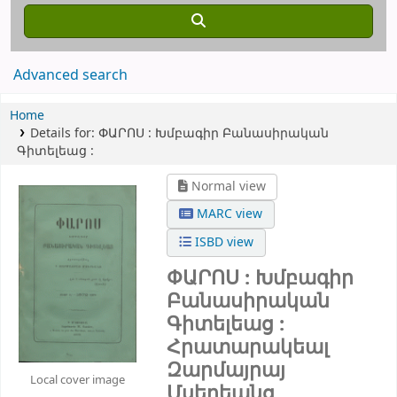
Advanced search
Home
Details for:
ՓԱՐՈՍ :
Խմբագիր Բանասիրական
Գիտելեաց :
Normal view
MARC view
ISBD view
ՓԱՐՈՍ : Խմբագիր
Բանասիրական
Գիտելեաց :
Հրատարակեալ
Զարմայրայ
Local cover image
Մսերեանց.